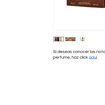
Si deseas conocer las nota
perfume, haz click
aquí
.