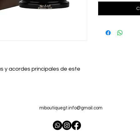
C
s y acordes principales de este
miboutiquegt.info@gmail.com