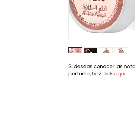
Si deseas conocer las nota
perfume, haz click
aquí
.