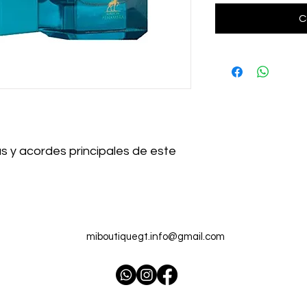
C
s y acordes principales de este
miboutiquegt.info@gmail.com