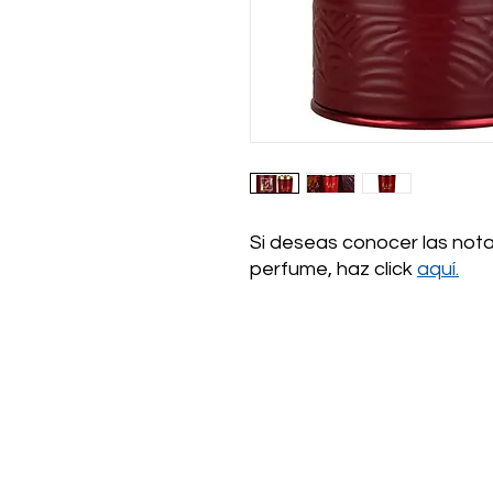
Si deseas conocer las nota
perfume, haz click
aquí.