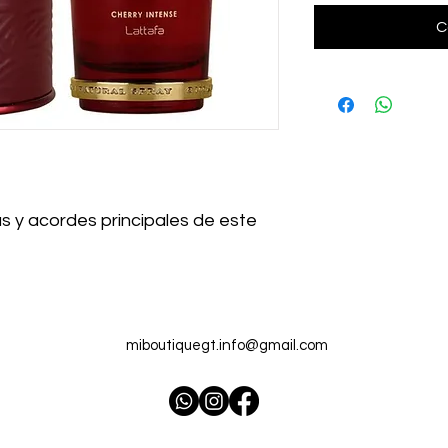
C
s y acordes principales de este
miboutiquegt.info@gmail.com