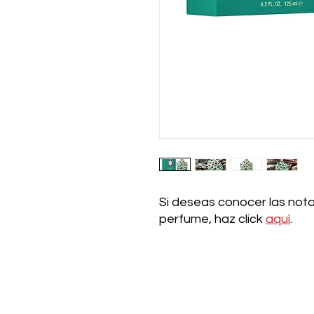
Si deseas conocer las nota
perfume, haz click
aquí
.