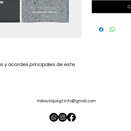
C
s y acordes principales de este
miboutiquegt.info@gmail.com